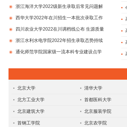
浙江海洋大学2022级新生录取后常见问题解
答汇总
西华大学2022年在川招生一本批次录取工作
启动
四川农业大学2022在川调档线公布 生源质量
稳中有升
浙江水利水电学院2022年招生录取态势持续
向好、生源质量稳中有升
通化师范学院国家级一流本科专业建设点学
前教育专业
▪
北京大学
▪
清华大学
▪
北方工业大学
▪
首都医科大学
▪
北京建筑大学
▪
北京服装学院
▪
首钢工学院
▪
北京农学院