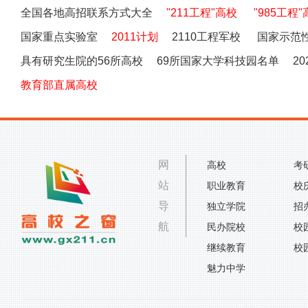
全国各地高招联系方式大全
"211工程"高校
"985工程
国家重点实验室
2011计划
2110工程军校
国家示范
具有研究生院的56所高校
69所国家大学科技园名单
2
教育部直属高校
网
高校
考
站
职业教育
校
导
独立学院
招
航
民办院校
校
继续教育
校
魅力中学